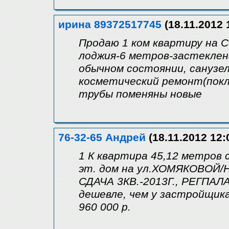
ирина 89372517745
(18.11.2012 
Продаю 1 ком квартиру на Со
лоджия-6 метров-застеклен
обычном состоянии, санузел
косметический ремонт(покле
трубы поменяны новые
76-32-65 Андрей
(18.11.2012 12:
1 К квартира 45,12 метров 
эт. дом на ул.ХОМЯКОВОЙ
СДАЧА 3КВ.-2013Г., РЕГПАЛА
дешевле, чем у застройщи
960 000 р.