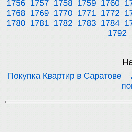
1756
1757
1758
1759
1760
1
1768
1769
1770
1771
1772
1
1780
1781
1782
1783
1784
1
1792
На
Покупка Квартир в Саратове
по