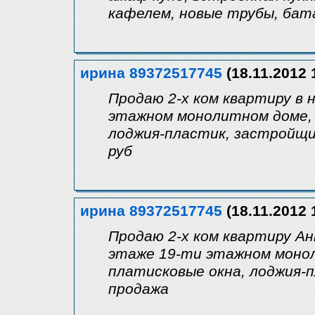
кафелем, новые трубы, бат
ирина 89372517745
(18.11.2012 
Продаю 2-х ком квартиру в 
этажном монолитном доме, 
лоджия-пластик, застройщи
руб
ирина 89372517745
(18.11.2012 
Продаю 2-х ком квартиру Ан
этаже 19-ти этажном монол
платисковые окна, лоджия-
продажа