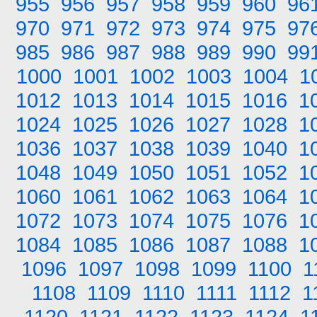
955
956
957
958
959
960
96
970
971
972
973
974
975
97
985
986
987
988
989
990
99
1000
1001
1002
1003
1004
1
1012
1013
1014
1015
1016
1
1024
1025
1026
1027
1028
1
1036
1037
1038
1039
1040
1
1048
1049
1050
1051
1052
1
1060
1061
1062
1063
1064
1
1072
1073
1074
1075
1076
1
1084
1085
1086
1087
1088
1
1096
1097
1098
1099
1100
1
1108
1109
1110
1111
1112
1
1120
1121
1122
1123
1124
1