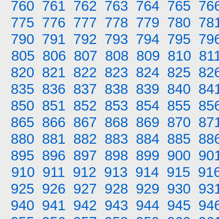
760
761
762
763
764
765
76
775
776
777
778
779
780
78
790
791
792
793
794
795
79
805
806
807
808
809
810
81
820
821
822
823
824
825
82
835
836
837
838
839
840
84
850
851
852
853
854
855
85
865
866
867
868
869
870
87
880
881
882
883
884
885
88
895
896
897
898
899
900
90
910
911
912
913
914
915
91
925
926
927
928
929
930
93
940
941
942
943
944
945
94