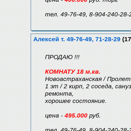
тел. 49-76-49, 8-904-240-28-
Алексей т. 49-76-49, 71-28-29
(17
ПРОДАЮ !!!
КОМНАТУ 18 м.кв.
Новоастраханская / Пролет
1 эт / 2 кирп, 2 соседа, сану
ремонта,
хорошее состояние.
цена -
495.000
руб.
тел. 49-76-49, 8-904-240-28-