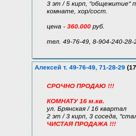
3 эт / 5 кирп, "общежитие" п
комнате, хор/сост.
цена -
360.000
руб.
тел. 49-76-49, 8-904-240-28-
Алексей т. 49-76-49, 71-28-29
(17
СРОЧНО ПРОДАЮ !!!
КОМНАТУ 16 м.кв.
ул. Брянская / 16 квартал
2 эт / 3 кирп, 3 соседа, "ст
ЧИСТАЯ ПРОДАЖА !!!