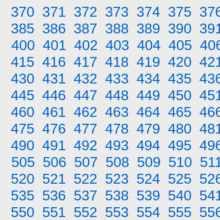
370
371
372
373
374
375
37
385
386
387
388
389
390
39
400
401
402
403
404
405
40
415
416
417
418
419
420
42
430
431
432
433
434
435
43
445
446
447
448
449
450
45
460
461
462
463
464
465
46
475
476
477
478
479
480
48
490
491
492
493
494
495
49
505
506
507
508
509
510
51
520
521
522
523
524
525
52
535
536
537
538
539
540
54
550
551
552
553
554
555
55