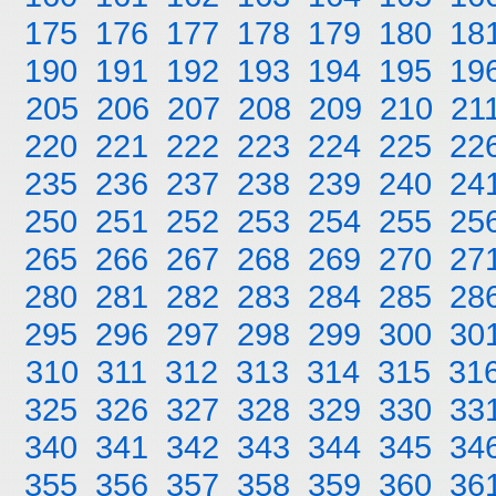
175
176
177
178
179
180
18
190
191
192
193
194
195
19
205
206
207
208
209
210
21
220
221
222
223
224
225
22
235
236
237
238
239
240
24
250
251
252
253
254
255
25
265
266
267
268
269
270
27
280
281
282
283
284
285
28
295
296
297
298
299
300
30
310
311
312
313
314
315
31
325
326
327
328
329
330
33
340
341
342
343
344
345
34
355
356
357
358
359
360
36