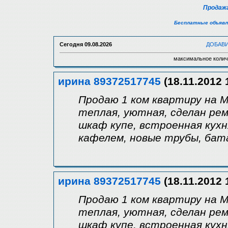
Продажа
Бесплатные объявл
Сегодня
09.08.2026
ДОБАВ
максимальное колич
ирина 89372517745
(18.11.2012 
Продаю 1 ком квартиру на Мо
теплая, уютная, сделан ре
шкаф купе, встроенная кухн
кафелем, новые трубы, бата
ирина 89372517745
(18.11.2012 
Продаю 1 ком квартиру на Мо
теплая, уютная, сделан ре
шкаф купе, встроенная кухн