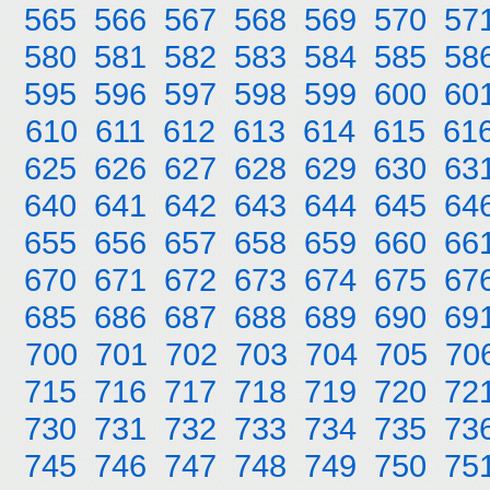
565
566
567
568
569
570
57
580
581
582
583
584
585
58
595
596
597
598
599
600
60
610
611
612
613
614
615
61
625
626
627
628
629
630
63
640
641
642
643
644
645
64
655
656
657
658
659
660
66
670
671
672
673
674
675
67
685
686
687
688
689
690
69
700
701
702
703
704
705
70
715
716
717
718
719
720
72
730
731
732
733
734
735
73
745
746
747
748
749
750
75