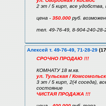
ул. Огородная / Космос
2 эт / 5 кирп, все удобства
цена -
350.000
руб. возможе
тел. 49-76-49, 8-904-240-28-
Алексей т. 49-76-49, 71-28-29
(17
СРОЧНО ПРОДАЮ !!!
КОМНАТУ 18 м.кв.
ул. Тульская / Комсомольск
3 эт / 5 кирп, 2(4 соседа), 
состояние
ЧИСТАЯ ПРОДАЖА !!!
цена -
400.000
руб. торг