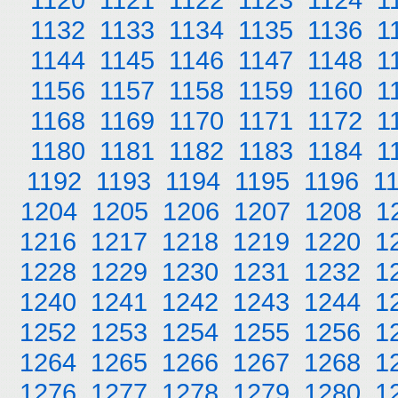
1132
1133
1134
1135
1136
1
1144
1145
1146
1147
1148
1
1156
1157
1158
1159
1160
1
1168
1169
1170
1171
1172
1
1180
1181
1182
1183
1184
1
1192
1193
1194
1195
1196
1
1204
1205
1206
1207
1208
1
1216
1217
1218
1219
1220
1
1228
1229
1230
1231
1232
1
1240
1241
1242
1243
1244
1
1252
1253
1254
1255
1256
1
1264
1265
1266
1267
1268
1
1276
1277
1278
1279
1280
1