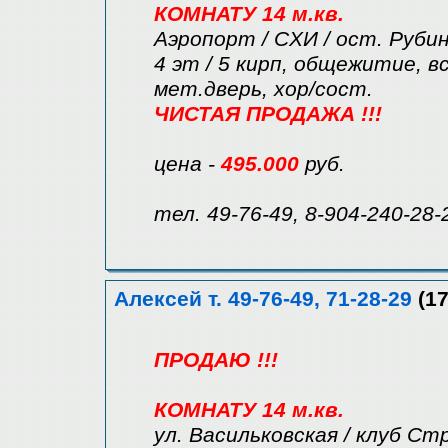
КОМНАТУ 14 м.кв.
Аэропорт / СХИ / ост. Руби
4 эт / 5 кирп, общежитие, в
мет.дверь, хор/сост.
ЧИСТАЯ ПРОДАЖА !!!
цена -
495.000
руб.
тел. 49-76-49, 8-904-240-28-
Алексей т. 49-76-49, 71-28-29
(17
ПРОДАЮ !!!
КОМНАТУ 14 м.кв.
ул. Васильковская / клуб С