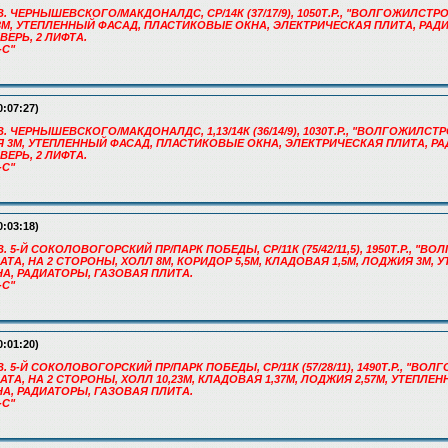
В. ЧЕРНЫШЕВСКОГО/МАКДОНАЛДС, СР/14К (37/17/9), 1050Т.Р., "ВОЛГОЖИЛСТРОЙ
3М, УТЕПЛЕННЫЙ ФАСАД, ПЛАСТИКОВЫЕ ОКНА, ЭЛЕКТРИЧЕСКАЯ ПЛИТА, РАД
ЕРЬ, 2 ЛИФТА.
-С"
0:07:27)
В. ЧЕРНЫШЕВСКОГО/МАКДОНАЛДС, 1,13/14К (36/14/9), 1030Т.Р., "ВОЛГОЖИЛСТРО
Я 3М, УТЕПЛЕННЫЙ ФАСАД, ПЛАСТИКОВЫЕ ОКНА, ЭЛЕКТРИЧЕСКАЯ ПЛИТА, Р
ЕРЬ, 2 ЛИФТА.
-С"
0:03:18)
В. 5-Й СОКОЛОВОГОРСКИЙ ПР/ПАРК ПОБЕДЫ, СР/11К (75/42/11,5), 1950Т.Р., "
АЛАТА, НА 2 СТОРОНЫ, ХОЛЛ 8М, КОРИДОР 5,5М, КЛАДОВАЯ 1,5М, ЛОДЖИЯ 3М,
А, РАДИАТОРЫ, ГАЗОВАЯ ПЛИТА.
-С"
0:01:20)
В. 5-Й СОКОЛОВОГОРСКИЙ ПР/ПАРК ПОБЕДЫ, СР/11К (57/28/11), 1490Т.Р., "ВО
АЛАТА, НА 2 СТОРОНЫ, ХОЛЛ 10,23М, КЛАДОВАЯ 1,37М, ЛОДЖИЯ 2,57М, УТЕПЛЕ
А, РАДИАТОРЫ, ГАЗОВАЯ ПЛИТА.
-С"