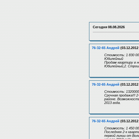
Сегодня
08.08.2026
76-32-65 Андрей
(03.12.2012
Стоимость: 1 830 00
Юбилейный
Продам квартиру в н
Юбилейный,2. Строит
76-32-65 Андрей
(03.12.2012
Стоимость: 1320000
Срочная продажа!!! 
районе. Возможность
2013 года.
76-32-65 Андрей
(03.12.2012
Стоимость: 1 450 00
Последняя 2-к кварт
первой линии от Вол