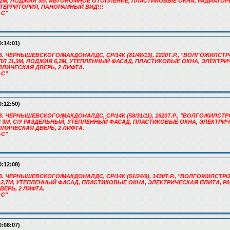
Л 6,2М, ЛОДЖИЯ 3М, АВТОНОМНОЕ ОТОПЛЕНИЕ, ПЛАСТИКОВЫЕ ОКНА, РАДИАТО
ТЕРРИТОРИЯ, ПАНОРАМНЫЙ ВИД!!!
-С"
0:14:01)
В. ЧЕРНЫШЕВСКОГО/МАКДОНАЛДС, СР/14К (81/48/13), 2220Т.Р., "ВОЛГОЖИЛСТРОЙ
ЛЛ 11,3М, ЛОДЖИЯ 6,2М, УТЕПЛЕННЫЙ ФАСАД, ПЛАСТИКОВЫЕ ОКНА, ЭЛЕКТРИ
ЛИЧЕСКАЯ ДВЕРЬ, 2 ЛИФТА.
-С"
0:12:50)
В. ЧЕРНЫШЕВСКОГО/МАКДОНАЛДС, СР/14К (58/31/11), 1620Т.Р., "ВОЛГОЖИЛСТРОЙ
Н 3М, С/У РАЗДЕЛЬНЫЙ, УТЕПЛЕННЫЙ ФАСАД, ПЛАСТИКОВЫЕ ОКНА, ЭЛЕКТРИ
ЛИЧЕСКАЯ ДВЕРЬ, 2 ЛИФТА.
-С"
0:12:08)
В. ЧЕРНЫШЕВСКОГО/МАКДОНАЛДС, СР/14К (51/24/9), 1430Т.Р., "ВОЛГОЖИЛСТРОЙ
 2,7М, УТЕПЛЕННЫЙ ФАСАД, ПЛАСТИКОВЫЕ ОКНА, ЭЛЕКТРИЧЕСКАЯ ПЛИТА, Р
ЕРЬ, 2 ЛИФТА.
-С"
0:08:07)