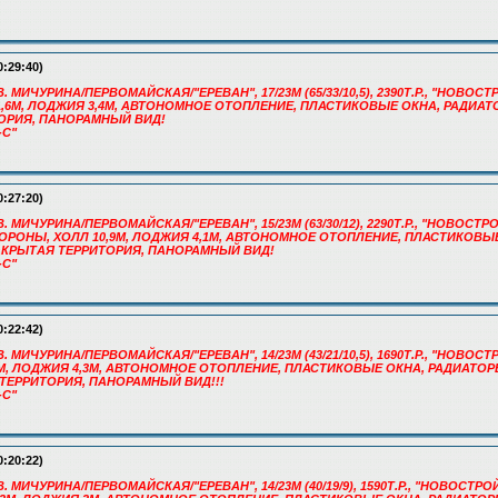
0:29:40)
. МИЧУРИНА/ПЕРВОМАЙСКАЯ/"ЕРЕВАН", 17/23М (65/33/10,5), 2390Т.Р., "НОВОСТ
Л 11,6М, ЛОДЖИЯ 3,4М, АВТОНОМНОЕ ОТОПЛЕНИЕ, ПЛАСТИКОВЫЕ ОКНА, РАДИА
ОРИЯ, ПАНОРАМНЫЙ ВИД!
-С"
0:27:20)
. МИЧУРИНА/ПЕРВОМАЙСКАЯ/"ЕРЕВАН", 15/23М (63/30/12), 2290Т.Р., "НОВОСТРО
2 СТОРОНЫ, ХОЛЛ 10,9М, ЛОДЖИЯ 4,1М, АВТОНОМНОЕ ОТОПЛЕНИЕ, ПЛАСТИКОВЫ
АКРЫТАЯ ТЕРРИТОРИЯ, ПАНОРАМНЫЙ ВИД!
-С"
0:22:42)
. МИЧУРИНА/ПЕРВОМАЙСКАЯ/"ЕРЕВАН", 14/23М (43/21/10,5), 1690Т.Р., "НОВОСТ
Л 4М, ЛОДЖИЯ 4,3М, АВТОНОМНОЕ ОТОПЛЕНИЕ, ПЛАСТИКОВЫЕ ОКНА, РАДИАТО
ТЕРРИТОРИЯ, ПАНОРАМНЫЙ ВИД!!!
-С"
0:20:22)
. МИЧУРИНА/ПЕРВОМАЙСКАЯ/"ЕРЕВАН", 14/23М (40/19/9), 1590Т.Р., "НОВОСТРОЙ