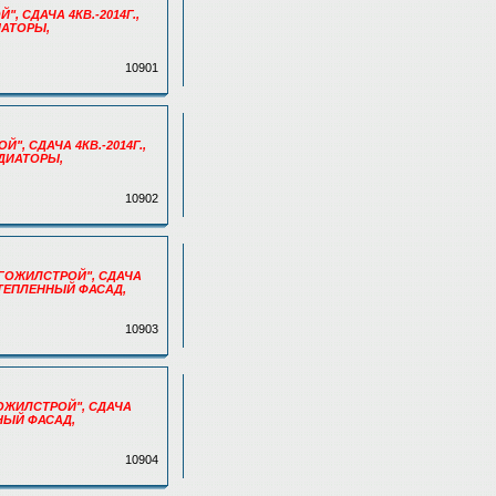
", СДАЧА 4КВ.-2014Г.,
ИАТОРЫ,
10901
Й", СДАЧА 4КВ.-2014Г.,
АДИАТОРЫ,
10902
ВОЛГОЖИЛСТРОЙ", СДАЧА
 УТЕПЛЕННЫЙ ФАСАД,
10903
ЛГОЖИЛСТРОЙ", СДАЧА
ННЫЙ ФАСАД,
10904