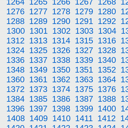
1264
1265
1266
1267
1268
1
1276
1277
1278
1279
1280
1
1288
1289
1290
1291
1292
1
1300
1301
1302
1303
1304
1
1312
1313
1314
1315
1316
1
1324
1325
1326
1327
1328
1
1336
1337
1338
1339
1340
1
1348
1349
1350
1351
1352
1
1360
1361
1362
1363
1364
1
1372
1373
1374
1375
1376
1
1384
1385
1386
1387
1388
1
1396
1397
1398
1399
1400
1
1408
1409
1410
1411
1412
1
1420
1421
1422
1423
1424
1