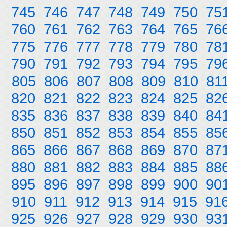
745
746
747
748
749
750
75
760
761
762
763
764
765
76
775
776
777
778
779
780
78
790
791
792
793
794
795
79
805
806
807
808
809
810
81
820
821
822
823
824
825
82
835
836
837
838
839
840
84
850
851
852
853
854
855
85
865
866
867
868
869
870
87
880
881
882
883
884
885
88
895
896
897
898
899
900
90
910
911
912
913
914
915
91
925
926
927
928
929
930
93