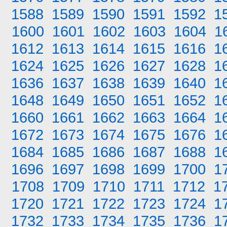
1588
1589
1590
1591
1592
1
1600
1601
1602
1603
1604
1
1612
1613
1614
1615
1616
1
1624
1625
1626
1627
1628
1
1636
1637
1638
1639
1640
1
1648
1649
1650
1651
1652
1
1660
1661
1662
1663
1664
1
1672
1673
1674
1675
1676
1
1684
1685
1686
1687
1688
1
1696
1697
1698
1699
1700
1
1708
1709
1710
1711
1712
1
1720
1721
1722
1723
1724
1
1732
1733
1734
1735
1736
1