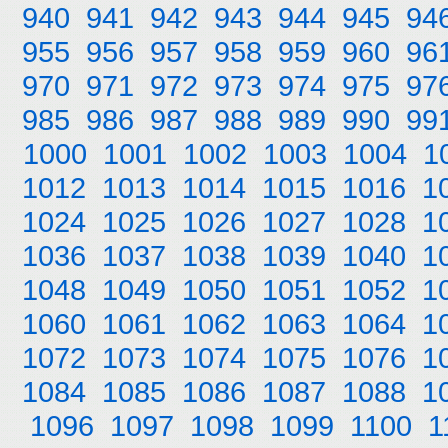
940
941
942
943
944
945
94
955
956
957
958
959
960
96
970
971
972
973
974
975
97
985
986
987
988
989
990
99
1000
1001
1002
1003
1004
1
1012
1013
1014
1015
1016
1
1024
1025
1026
1027
1028
1
1036
1037
1038
1039
1040
1
1048
1049
1050
1051
1052
1
1060
1061
1062
1063
1064
1
1072
1073
1074
1075
1076
1
1084
1085
1086
1087
1088
1
1096
1097
1098
1099
1100
1