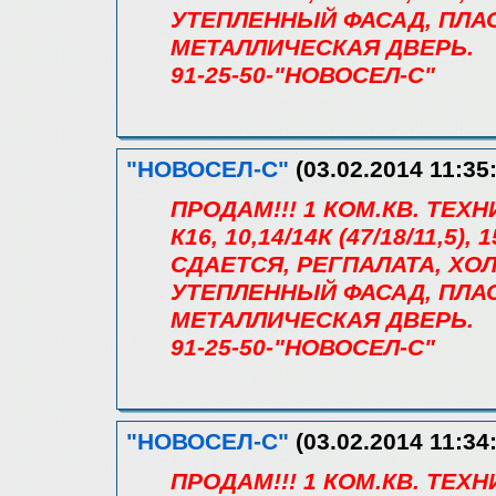
УТЕПЛЕННЫЙ ФАСАД, ПЛА
МЕТАЛЛИЧЕСКАЯ ДВЕРЬ.
91-25-50-"НОВОСЕЛ-С"
"НОВОСЕЛ-С"
(03.02.2014 11:35
ПРОДАМ!!! 1 КОМ.КВ. ТЕХ
К16, 10,14/14К (47/18/11,5)
СДАЕТСЯ, РЕГПАЛАТА, ХОЛЛ
УТЕПЛЕННЫЙ ФАСАД, ПЛА
МЕТАЛЛИЧЕСКАЯ ДВЕРЬ.
91-25-50-"НОВОСЕЛ-С"
"НОВОСЕЛ-С"
(03.02.2014 11:34
ПРОДАМ!!! 1 КОМ.КВ. ТЕХ