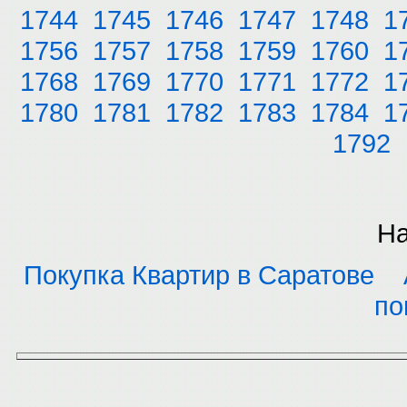
1744
1745
1746
1747
1748
1
1756
1757
1758
1759
1760
1
1768
1769
1770
1771
1772
1
1780
1781
1782
1783
1784
1
1792
На
Покупка Квартир в Саратове
по