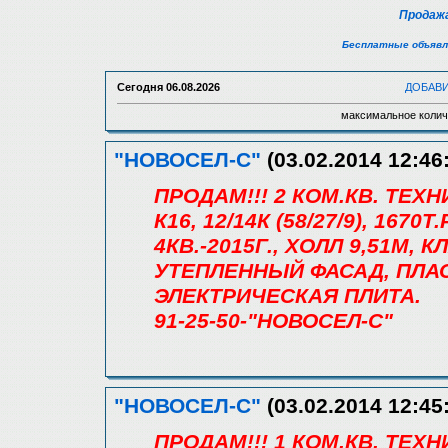
Продажа
Бесплатные объявл
Сегодня
06.08.2026
ДОБАВ
максимальное колич
"НОВОСЕЛ-С"
(03.02.2014 12:46
ПРОДАМ!!! 2 КОМ.КВ. ТЕХ
К16, 12/14К (58/27/9), 167
4КВ.-2015Г., ХОЛЛ 9,51М, 
УТЕПЛЕННЫЙ ФАСАД, ПЛА
ЭЛЕКТРИЧЕСКАЯ ПЛИТА.
91-25-50-"НОВОСЕЛ-С"
"НОВОСЕЛ-С"
(03.02.2014 12:45
ПРОДАМ!!! 1 КОМ.КВ. ТЕХ