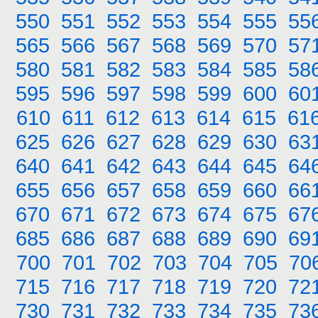
550
551
552
553
554
555
55
565
566
567
568
569
570
57
580
581
582
583
584
585
58
595
596
597
598
599
600
60
610
611
612
613
614
615
61
625
626
627
628
629
630
63
640
641
642
643
644
645
64
655
656
657
658
659
660
66
670
671
672
673
674
675
67
685
686
687
688
689
690
69
700
701
702
703
704
705
70
715
716
717
718
719
720
72
730
731
732
733
734
735
73