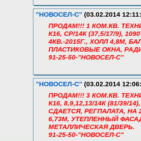
"НОВОСЕЛ-С"
(03.02.2014 12:11
ПРОДАМ!!! 1 КОМ.КВ. ТЕХ
К16, СР/14К (37,5/17/9), 1
4КВ.-2015Г., ХОЛЛ 4,8М, 
ПЛАСТИКОВЫЕ ОКНА, РАД
91-25-50-"НОВОСЕЛ-С"
"НОВОСЕЛ-С"
(03.02.2014 12:06
ПРОДАМ!!! 3 КОМ.КВ. ТЕХ
К16, 8,9,12,13/14К (81/39/1
СДАЕТСЯ, РЕГПАЛАТА, НА 
6,73М, УТЕПЛЕННЫЙ ФАСА
МЕТАЛЛИЧЕСКАЯ ДВЕРЬ.
91-25-50-"НОВОСЕЛ-С"