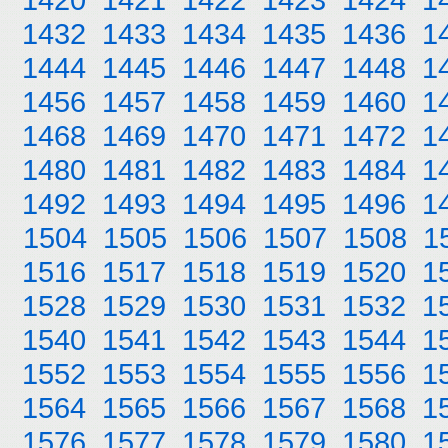
1432
1433
1434
1435
1436
1
1444
1445
1446
1447
1448
1
1456
1457
1458
1459
1460
1
1468
1469
1470
1471
1472
1
1480
1481
1482
1483
1484
1
1492
1493
1494
1495
1496
1
1504
1505
1506
1507
1508
1
1516
1517
1518
1519
1520
1
1528
1529
1530
1531
1532
1
1540
1541
1542
1543
1544
1
1552
1553
1554
1555
1556
1
1564
1565
1566
1567
1568
1
1576
1577
1578
1579
1580
1