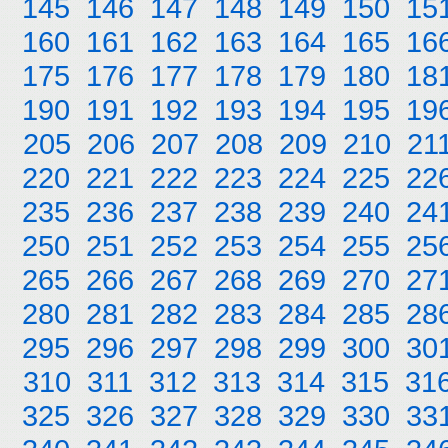
145
146
147
148
149
150
15
160
161
162
163
164
165
16
175
176
177
178
179
180
18
190
191
192
193
194
195
19
205
206
207
208
209
210
21
220
221
222
223
224
225
22
235
236
237
238
239
240
24
250
251
252
253
254
255
25
265
266
267
268
269
270
27
280
281
282
283
284
285
28
295
296
297
298
299
300
30
310
311
312
313
314
315
31
325
326
327
328
329
330
33