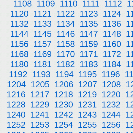
1108
1109
1110
1111
1112
1
1120
1121
1122
1123
1124
1
1132
1133
1134
1135
1136
1
1144
1145
1146
1147
1148
1
1156
1157
1158
1159
1160
1
1168
1169
1170
1171
1172
1
1180
1181
1182
1183
1184
1
1192
1193
1194
1195
1196
1
1204
1205
1206
1207
1208
1
1216
1217
1218
1219
1220
1
1228
1229
1230
1231
1232
1
1240
1241
1242
1243
1244
1
1252
1253
1254
1255
1256
1