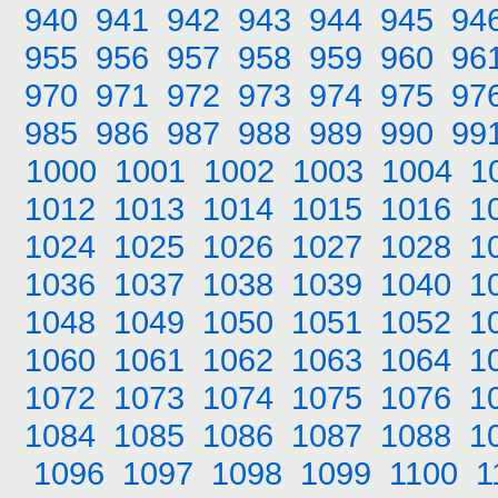
940
941
942
943
944
945
94
955
956
957
958
959
960
96
970
971
972
973
974
975
97
985
986
987
988
989
990
99
1000
1001
1002
1003
1004
1
1012
1013
1014
1015
1016
1
1024
1025
1026
1027
1028
1
1036
1037
1038
1039
1040
1
1048
1049
1050
1051
1052
1
1060
1061
1062
1063
1064
1
1072
1073
1074
1075
1076
1
1084
1085
1086
1087
1088
1
1096
1097
1098
1099
1100
1