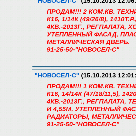
"НОВОСЕЛ-С"
(15.10.2013 12:06
ПРОДАМ!!! 2 КОМ.КВ. ТЕХ
К16, 1/14К (49/26/8), 1410
4КВ.-2013Г., РЕГПАЛАТА, Х
УТЕПЛЕННЫЙ ФАСАД, ПЛА
МЕТАЛЛИЧЕСКАЯ ДВЕРЬ.
91-25-50-"НОВОСЕЛ-С"
"НОВОСЕЛ-С"
(15.10.2013 12:01
ПРОДАМ!!! 1 КОМ.КВ. ТЕХ
К16, 14/14К (47/18/11,5), 
4КВ.-2013Г., РЕГПАЛАТА, Т
И 4,55М, УТЕПЛЕННЫЙ ФА
РАДИАТОРЫ, МЕТАЛЛИЧЕС
91-25-50-"НОВОСЕЛ-С"