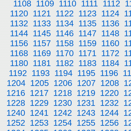
1108
1109
1110
1111
1112
1
1120
1121
1122
1123
1124
1
1132
1133
1134
1135
1136
1
1144
1145
1146
1147
1148
1
1156
1157
1158
1159
1160
1
1168
1169
1170
1171
1172
1
1180
1181
1182
1183
1184
1
1192
1193
1194
1195
1196
1
1204
1205
1206
1207
1208
1
1216
1217
1218
1219
1220
1
1228
1229
1230
1231
1232
1
1240
1241
1242
1243
1244
1
1252
1253
1254
1255
1256
1