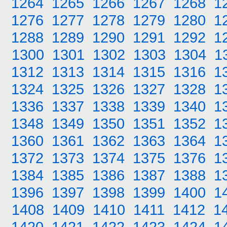
1264
1265
1266
1267
1268
1
1276
1277
1278
1279
1280
1
1288
1289
1290
1291
1292
1
1300
1301
1302
1303
1304
1
1312
1313
1314
1315
1316
1
1324
1325
1326
1327
1328
1
1336
1337
1338
1339
1340
1
1348
1349
1350
1351
1352
1
1360
1361
1362
1363
1364
1
1372
1373
1374
1375
1376
1
1384
1385
1386
1387
1388
1
1396
1397
1398
1399
1400
1
1408
1409
1410
1411
1412
1
1420
1421
1422
1423
1424
1