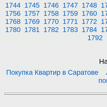
1744
1745
1746
1747
1748
1
1756
1757
1758
1759
1760
1
1768
1769
1770
1771
1772
1
1780
1781
1782
1783
1784
1
1792
На
Покупка Квартир в Саратове
по