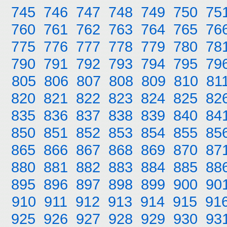
745
746
747
748
749
750
75
760
761
762
763
764
765
76
775
776
777
778
779
780
78
790
791
792
793
794
795
79
805
806
807
808
809
810
81
820
821
822
823
824
825
82
835
836
837
838
839
840
84
850
851
852
853
854
855
85
865
866
867
868
869
870
87
880
881
882
883
884
885
88
895
896
897
898
899
900
90
910
911
912
913
914
915
91
925
926
927
928
929
930
93