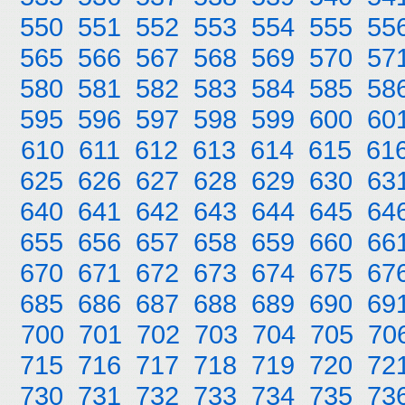
550
551
552
553
554
555
55
565
566
567
568
569
570
57
580
581
582
583
584
585
58
595
596
597
598
599
600
60
610
611
612
613
614
615
61
625
626
627
628
629
630
63
640
641
642
643
644
645
64
655
656
657
658
659
660
66
670
671
672
673
674
675
67
685
686
687
688
689
690
69
700
701
702
703
704
705
70
715
716
717
718
719
720
72
730
731
732
733
734
735
73