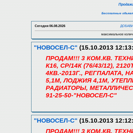
Продажа
Бесплатные объявл
Сегодня
06.08.2026
ДОБАВ
максимальное колич
"НОВОСЕЛ-С"
(15.10.2013 12:13
ПРОДАМ!!! 3 КОМ.КВ. ТЕХ
К16, СР/14К (76/43/12), 21
4КВ.-2013Г., РЕГПАЛАТА, 
5,1М, ЛОДЖИЯ 4,1М, УТЕ
РАДИАТОРЫ, МЕТАЛЛИЧЕС
91-25-50-"НОВОСЕЛ-С"
"НОВОСЕЛ-С"
(15.10.2013 12:12
ПРОДАМ!!! 3 КОМ.КВ. ТЕХ