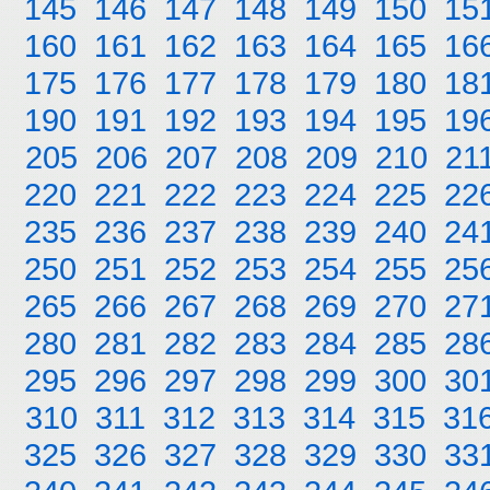
145
146
147
148
149
150
15
160
161
162
163
164
165
16
175
176
177
178
179
180
18
190
191
192
193
194
195
19
205
206
207
208
209
210
21
220
221
222
223
224
225
22
235
236
237
238
239
240
24
250
251
252
253
254
255
25
265
266
267
268
269
270
27
280
281
282
283
284
285
28
295
296
297
298
299
300
30
310
311
312
313
314
315
31
325
326
327
328
329
330
33