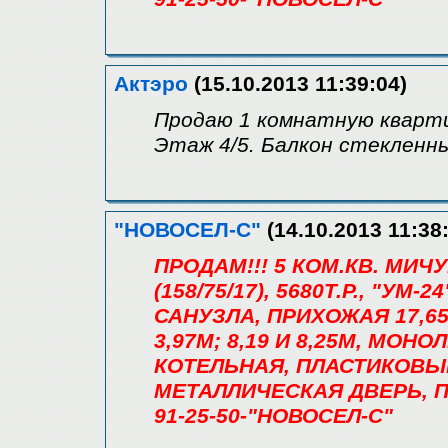
Актэро
(15.10.2013 11:39:04)
Продаю 1 комнатную кварти
Этаж 4/5. Балкон стекленны
"НОВОСЕЛ-С"
(14.10.2013 11:38
ПРОДАМ!!! 5 КОМ.КВ. МИЧ
(158/75/17), 5680Т.Р., "УМ-
САНУЗЛА, ПРИХОЖАЯ 17,65М
3,97М; 8,19 И 8,25М, МО
КОТЕЛЬНАЯ, ПЛАСТИКОВЫ
МЕТАЛЛИЧЕСКАЯ ДВЕРЬ, П
91-25-50-"НОВОСЕЛ-С"