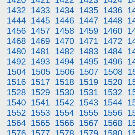
1432
1433
1434
1435
1436
1
1444
1445
1446
1447
1448
1
1456
1457
1458
1459
1460
1
1468
1469
1470
1471
1472
1
1480
1481
1482
1483
1484
1
1492
1493
1494
1495
1496
1
1504
1505
1506
1507
1508
1
1516
1517
1518
1519
1520
1
1528
1529
1530
1531
1532
1
1540
1541
1542
1543
1544
1
1552
1553
1554
1555
1556
1
1564
1565
1566
1567
1568
1
1576
1577
1578
1579
1580
1