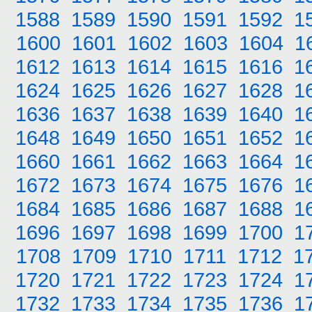
1588
1589
1590
1591
1592
1
1600
1601
1602
1603
1604
1
1612
1613
1614
1615
1616
1
1624
1625
1626
1627
1628
1
1636
1637
1638
1639
1640
1
1648
1649
1650
1651
1652
1
1660
1661
1662
1663
1664
1
1672
1673
1674
1675
1676
1
1684
1685
1686
1687
1688
1
1696
1697
1698
1699
1700
1
1708
1709
1710
1711
1712
1
1720
1721
1722
1723
1724
1
1732
1733
1734
1735
1736
1