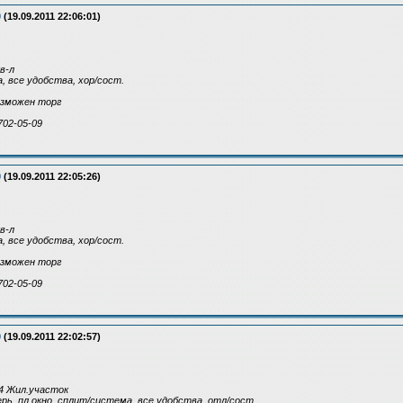
9
(19.09.2011 22:06:01)
кв-л
да, все удобства, хор/сост.
возможен торг
702-05-09
9
(19.09.2011 22:05:26)
кв-л
да, все удобства, хор/сост.
возможен торг
702-05-09
9
(19.09.2011 22:02:57)
4 Жил.участок
верь, пл.окно, сплит/система, все удобства, отл/сост.