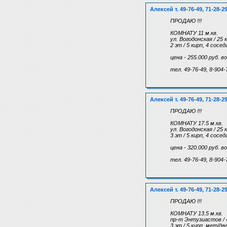
Алексей т. 49-76-49, 71-28-2
ПРОДАЮ !!!
КОМНАТУ 11 м.кв.
ул. Вогодонская / 25 
2 эт / 5 кирп, 4 сосе
цена - 255.000 руб. 
тел. 49-76-49, 8-904-
Алексей т. 49-76-49, 71-28-2
ПРОДАЮ !!!
КОМНАТУ 17.5 м.кв.
ул. Вогодонская / 25 
3 эт / 5 кирп, 4 сосе
цена - 320.000 руб. 
тел. 49-76-49, 8-904-
Алексей т. 49-76-49, 71-28-2
ПРОДАЮ !!!
КОМНАТУ 13.5 м.кв.
пр-т Энтузиастов / 
3 эт / 5 кирп, мет/д