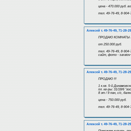
цена - 470.000 руб. 
тел. 49-76-49, 8-904-
Алексей т. 49-76-49, 71-28-2
ПРОДАЮ КОМНАТЫ в 
от 250.000 руб.
тел. 49-76-49, 8-904-
сайт, фото - saratov-
Алексей т. 49-76-49, 71-28-2
ПРОДАЮ !!!
1 к.кв. 5-й Динамовск
пл. кв-ры: 31/18/6 "г
8 эт / 9 пан, с/с, бал
цена - 750.000 руб.
тел. 49-76-49, 8-904-
Алексей т. 49-76-49, 71-28-2
Поможем купить, про