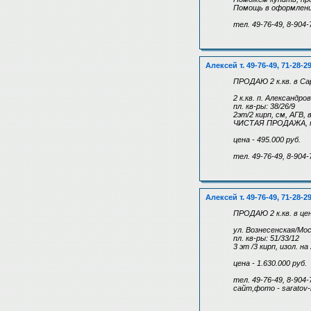
Помощь в оформлени
тел. 49-76-49, 8-904-
Алексей т. 49-76-49, 71-28-2
ПРОДАЮ 2 к.кв. в Са
2 к.кв. п. Александро
пл. кв-ры: 38/26/9
2эт/2 кирп, см, АГВ, 
ЧИСТАЯ ПРОДАЖА, 
цена - 495.000 руб.
тел. 49-76-49, 8-904-
Алексей т. 49-76-49, 71-28-2
ПРОДАЮ 2 к.кв. в ц
ул. Вознесенская/Мо
пл. кв-ры: 51/33/12
3 эт /3 кирп, изол. н
цена - 1.630.000 руб.
тел. 49-76-49, 8-904-
сайт,фото - saratov-