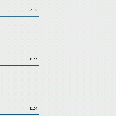
21152
21153
21154