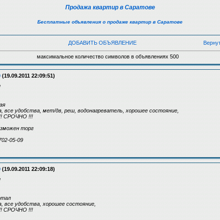
Продажа квартир в Саратове
Бесплатные объявления о продаже квартир в Саратове
ДОБАВИТЬ ОБЪЯВЛЕНИЕ
Верну
максимальное количество символов в объявлениях 500
9
(19.09.2011 22:09:51)
!
ная
еда, все удобства, мет/дв, реш, водонагреватель, хорошее состояние,
 СРОЧНО !!!
возможен торг
702-05-09
9
(19.09.2011 22:09:18)
!
артал
еда, все удобства, хорошее состояние,
 СРОЧНО !!!