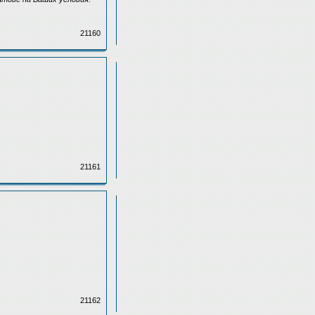
21160
21161
21162