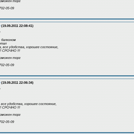
возможен торг
702-05-09
9
(19.09.2011 22:08:41)
!
с балконом
артал
еда, все удобства, хорошее состояние,
 СРОЧНО !!!
возможен торг
702-05-09
9
(19.09.2011 22:06:34)
!
ед, все удобства, хорошее состояние,
 СРОЧНО !!!
возможен торг
702-05-09