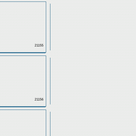
21155
21156