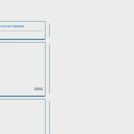
ться на главную
21151