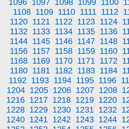
1096
1097
1098
1099
1100
1
1108
1109
1110
1111
1112
1
1120
1121
1122
1123
1124
1
1132
1133
1134
1135
1136
1
1144
1145
1146
1147
1148
1
1156
1157
1158
1159
1160
1
1168
1169
1170
1171
1172
1
1180
1181
1182
1183
1184
1
1192
1193
1194
1195
1196
1
1204
1205
1206
1207
1208
1
1216
1217
1218
1219
1220
1
1228
1229
1230
1231
1232
1
1240
1241
1242
1243
1244
1