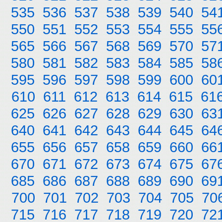
535
536
537
538
539
540
54
550
551
552
553
554
555
55
565
566
567
568
569
570
57
580
581
582
583
584
585
58
595
596
597
598
599
600
60
610
611
612
613
614
615
61
625
626
627
628
629
630
63
640
641
642
643
644
645
64
655
656
657
658
659
660
66
670
671
672
673
674
675
67
685
686
687
688
689
690
69
700
701
702
703
704
705
70
715
716
717
718
719
720
72