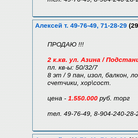
Алексей т. 49-76-49, 71-28-29
(29
ПРОДАЮ !!!
2 к.кв. ул. Азина / Подстан
пл. кв-ы: 50/32/7
8 эт / 9 пан, изол, балкон, л
счетчики, хор\сост.
цена -
1.550.000
руб. торг
тел. 49-76-49, 8-904-240-28-