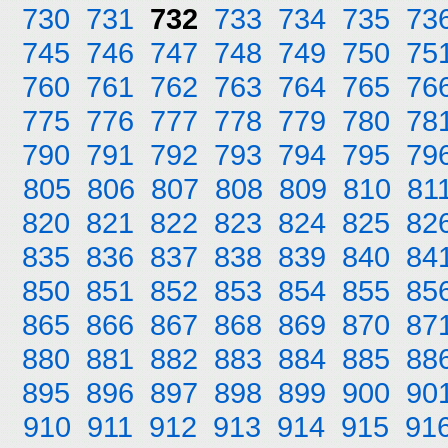
730
731
732
733
734
735
73
745
746
747
748
749
750
75
760
761
762
763
764
765
76
775
776
777
778
779
780
78
790
791
792
793
794
795
79
805
806
807
808
809
810
81
820
821
822
823
824
825
82
835
836
837
838
839
840
84
850
851
852
853
854
855
85
865
866
867
868
869
870
87
880
881
882
883
884
885
88
895
896
897
898
899
900
90
910
911
912
913
914
915
91