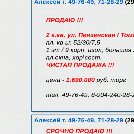
Алексей т. 49-76-49, 71-28-29
(29
ПРОДАЮ !!!
2 к.кв. ул. Пензенская / То
пл. кв-ы: 52/30/7,5
1 эт / 9 кирп, изол, большая
пл.окна, хор\сост.
ЧИСТАЯ ПРОДАЖА !!!
цена -
1.690.000
руб. торг
тел. 49-76-49, 8-904-240-28-
Алексей т. 49-76-49, 71-28-29
(29
СРОЧНО ПРОДАЮ !!!