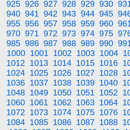
925
926
927
928
929
930
93
940
941
942
943
944
945
94
955
956
957
958
959
960
96
970
971
972
973
974
975
97
985
986
987
988
989
990
99
1000
1001
1002
1003
1004
1
1012
1013
1014
1015
1016
1
1024
1025
1026
1027
1028
1
1036
1037
1038
1039
1040
1
1048
1049
1050
1051
1052
1
1060
1061
1062
1063
1064
1
1072
1073
1074
1075
1076
1
1084
1085
1086
1087
1088
1