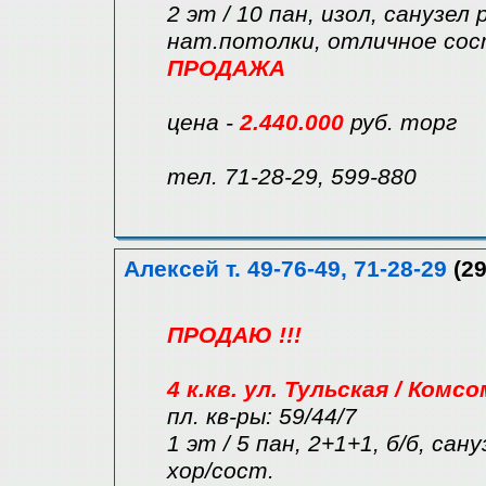
2 эт / 10 пан, изол, санузел
нат.потолки, отличное сос
ПРОДАЖА
цена -
2.440.000
руб. торг
тел. 71-28-29, 599-880
Алексей т. 49-76-49, 71-28-29
(29
ПРОДАЮ !!!
4 к.кв. ул. Тульская / Комс
пл. кв-ры: 59/44/7
1 эт / 5 пан, 2+1+1, б/б, сан
хор/сост.