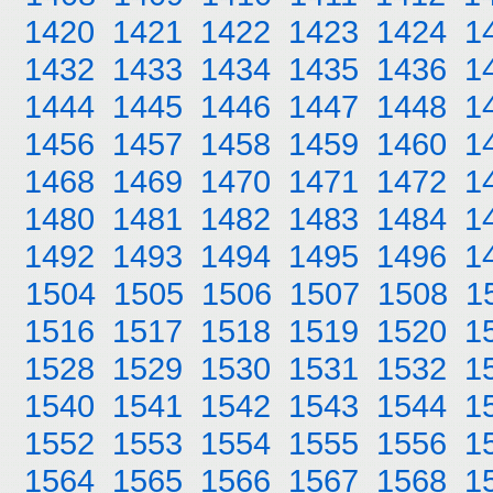
1420
1421
1422
1423
1424
1
1432
1433
1434
1435
1436
1
1444
1445
1446
1447
1448
1
1456
1457
1458
1459
1460
1
1468
1469
1470
1471
1472
1
1480
1481
1482
1483
1484
1
1492
1493
1494
1495
1496
1
1504
1505
1506
1507
1508
1
1516
1517
1518
1519
1520
1
1528
1529
1530
1531
1532
1
1540
1541
1542
1543
1544
1
1552
1553
1554
1555
1556
1
1564
1565
1566
1567
1568
1