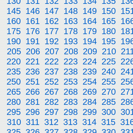
130
131
132
133
134
135
13
145
146
147
148
149
150
15
160
161
162
163
164
165
16
175
176
177
178
179
180
18
190
191
192
193
194
195
19
205
206
207
208
209
210
21
220
221
222
223
224
225
22
235
236
237
238
239
240
24
250
251
252
253
254
255
25
265
266
267
268
269
270
27
280
281
282
283
284
285
28
295
296
297
298
299
300
30
310
311
312
313
314
315
31
325
326
327
328
329
330
33