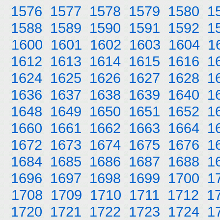
1576
1577
1578
1579
1580
1
1588
1589
1590
1591
1592
1
1600
1601
1602
1603
1604
1
1612
1613
1614
1615
1616
1
1624
1625
1626
1627
1628
1
1636
1637
1638
1639
1640
1
1648
1649
1650
1651
1652
1
1660
1661
1662
1663
1664
1
1672
1673
1674
1675
1676
1
1684
1685
1686
1687
1688
1
1696
1697
1698
1699
1700
1
1708
1709
1710
1711
1712
1
1720
1721
1722
1723
1724
1