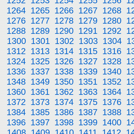
1252
1253
1254
1255
1256
1
1264
1265
1266
1267
1268
1
1276
1277
1278
1279
1280
1
1288
1289
1290
1291
1292
1
1300
1301
1302
1303
1304
1
1312
1313
1314
1315
1316
1
1324
1325
1326
1327
1328
1
1336
1337
1338
1339
1340
1
1348
1349
1350
1351
1352
1
1360
1361
1362
1363
1364
1
1372
1373
1374
1375
1376
1
1384
1385
1386
1387
1388
1
1396
1397
1398
1399
1400
1
1408
1409
1410
1411
1412
1