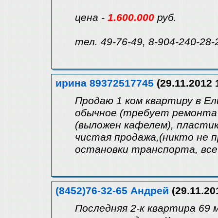
цена -
1.600.000
руб.
тел. 49-76-49, 8-904-240-28-
ирина 89372517745
(29.11.2012 
Продаю 1 ком квартиру в Ел
обычное (требует ремонта 
(выложен кафелем), пластик
чистая продажа,(никто не п
остановки транспорта, все
(8452)76-32-65 Андрей
(29.11.20
Последняя 2-к квартира 69 