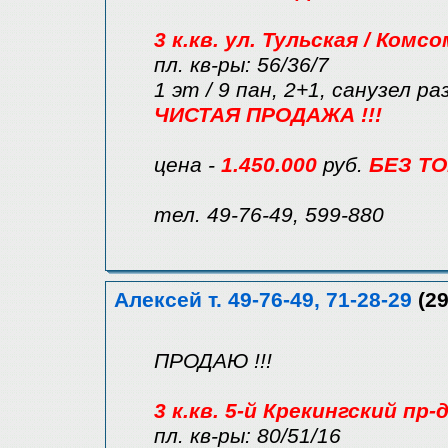
3 к.кв. ул. Тульская / Комс
пл. кв-ры: 56/36/7
1 эт / 9 пан, 2+1, санузел р
ЧИСТАЯ ПРОДАЖА !!!
цена -
1.450.000
руб.
БЕЗ Т
тел. 49-76-49, 599-880
Алексей т. 49-76-49, 71-28-29
(29
ПРОДАЮ !!!
3 к.кв. 5-й Крекингский пр-
пл. кв-ры: 80/51/16