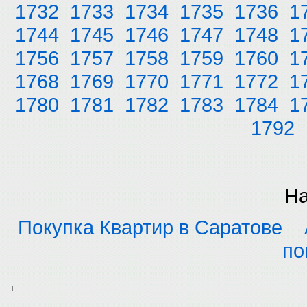
1732
1733
1734
1735
1736
1
1744
1745
1746
1747
1748
1
1756
1757
1758
1759
1760
1
1768
1769
1770
1771
1772
1
1780
1781
1782
1783
1784
1
1792
На
Покупка Квартир в Саратове
по