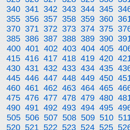
340
341
342
343
344
345
34
355
356
357
358
359
360
36
370
371
372
373
374
375
37
385
386
387
388
389
390
39
400
401
402
403
404
405
40
415
416
417
418
419
420
42
430
431
432
433
434
435
43
445
446
447
448
449
450
45
460
461
462
463
464
465
46
475
476
477
478
479
480
48
490
491
492
493
494
495
49
505
506
507
508
509
510
51
520
521
522
523
524
525
52