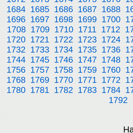
1684
1685
1686
1687
1688
1
1696
1697
1698
1699
1700
1
1708
1709
1710
1711
1712
1
1720
1721
1722
1723
1724
1
1732
1733
1734
1735
1736
1
1744
1745
1746
1747
1748
1
1756
1757
1758
1759
1760
1
1768
1769
1770
1771
1772
1
1780
1781
1782
1783
1784
1
1792
На