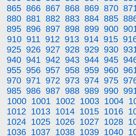
865
866
867
868
869
870
87
880
881
882
883
884
885
88
895
896
897
898
899
900
90
910
911
912
913
914
915
91
925
926
927
928
929
930
93
940
941
942
943
944
945
94
955
956
957
958
959
960
96
970
971
972
973
974
975
97
985
986
987
988
989
990
99
1000
1001
1002
1003
1004
1
1012
1013
1014
1015
1016
1
1024
1025
1026
1027
1028
1
1036
1037
1038
1039
1040
1