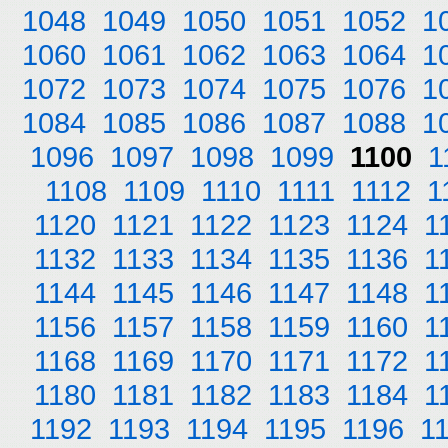
1048
1049
1050
1051
1052
1
1060
1061
1062
1063
1064
1
1072
1073
1074
1075
1076
1
1084
1085
1086
1087
1088
1
1096
1097
1098
1099
1100
1
1108
1109
1110
1111
1112
1
1120
1121
1122
1123
1124
1
1132
1133
1134
1135
1136
1
1144
1145
1146
1147
1148
1
1156
1157
1158
1159
1160
1
1168
1169
1170
1171
1172
1
1180
1181
1182
1183
1184
1
1192
1193
1194
1195
1196
1