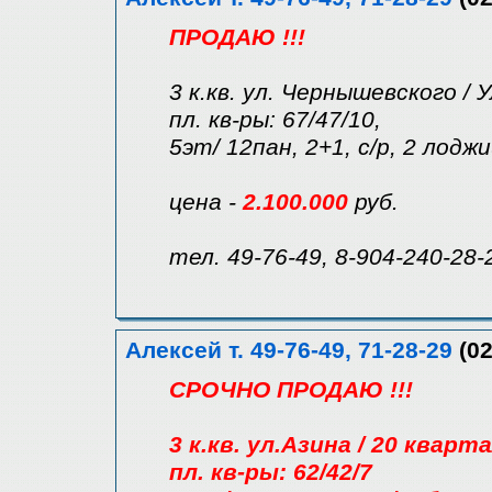
ПРОДАЮ !!!
3 к.кв. ул. Чернышевского / 
пл. кв-ры: 67/47/10,
5эт/ 12пан, 2+1, с/р, 2 лоджи
цена -
2.100.000
руб.
тел. 49-76-49, 8-904-240-28-
Алексей т. 49-76-49, 71-28-29
(02
СРОЧНО ПРОДАЮ !!!
3 к.кв. ул.Азина / 20 кварт
пл. кв-ры: 62/42/7