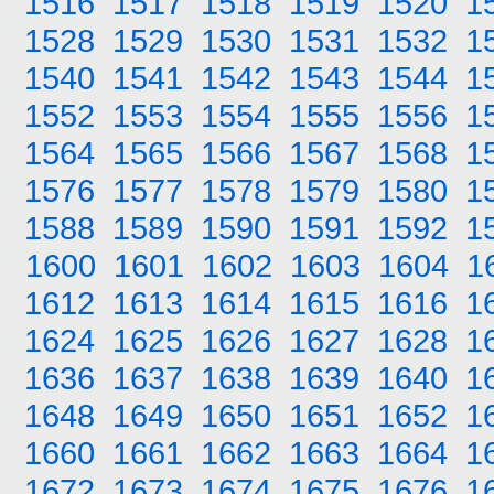
1516
1517
1518
1519
1520
1
1528
1529
1530
1531
1532
1
1540
1541
1542
1543
1544
1
1552
1553
1554
1555
1556
1
1564
1565
1566
1567
1568
1
1576
1577
1578
1579
1580
1
1588
1589
1590
1591
1592
1
1600
1601
1602
1603
1604
1
1612
1613
1614
1615
1616
1
1624
1625
1626
1627
1628
1
1636
1637
1638
1639
1640
1
1648
1649
1650
1651
1652
1
1660
1661
1662
1663
1664
1
1672
1673
1674
1675
1676
1