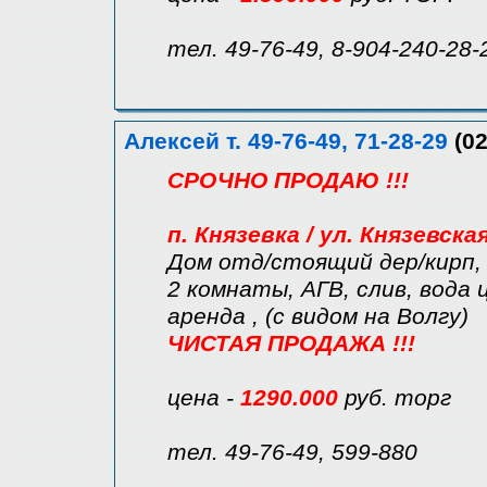
тел. 49-76-49, 8-904-240-28-
Алексей т. 49-76-49, 71-28-29
(02
СРОЧНО ПРОДАЮ !!!
п. Князевка / ул. Князевска
Дом отд/стоящий дер/кирп, 
2 комнаты, АГВ, слив, вода ц
аренда , (с видом на Волгу)
ЧИСТАЯ ПРОДАЖА !!!
цена -
1290.000
руб. торг
тел. 49-76-49, 599-880