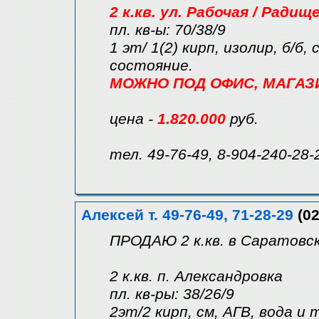
2 к.кв. ул. Рабочая / Радищ
пл. кв-ы: 70/38/9
1 эт/ 1(2) кирп, изолир, б/б,
состояние.
МОЖНО ПОД ОФИС, МАГАЗИН 
цена -
1.820.000
руб.
тел. 49-76-49, 8-904-240-28-
Алексей т. 49-76-49, 71-28-29
(02
ПРОДАЮ 2 к.кв. в Саратовск
2 к.кв. п. Александровка
пл. кв-ры: 38/26/9
2эт/2 кирп, см, АГВ, вода и т