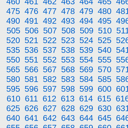
460
461
462
463
464
465
46
475
476
477
478
479
480
48
490
491
492
493
494
495
49
505
506
507
508
509
510
51
520
521
522
523
524
525
52
535
536
537
538
539
540
54
550
551
552
553
554
555
55
565
566
567
568
569
570
57
580
581
582
583
584
585
58
595
596
597
598
599
600
60
610
611
612
613
614
615
61
625
626
627
628
629
630
63
640
641
642
643
644
645
64
655
656
657
658
659
660
66