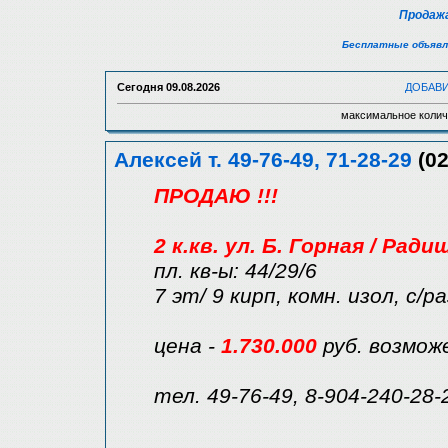
Продажа
Бесплатные объявл
Сегодня
09.08.2026
ДОБАВ
максимальное колич
Алексей т. 49-76-49, 71-28-29
(02
ПРОДАЮ !!!
2 к.кв. ул. Б. Горная / Ради
пл. кв-ы: 44/29/6
7 эт/ 9 кирп, комн. изол, с/р
цена -
1.730.000
руб. возмож
тел. 49-76-49, 8-904-240-28-