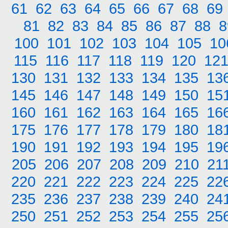
61
62
63
64
65
66
67
68
69
81
82
83
84
85
86
87
88
8
100
101
102
103
104
105
10
115
116
117
118
119
120
12
130
131
132
133
134
135
13
145
146
147
148
149
150
15
160
161
162
163
164
165
16
175
176
177
178
179
180
18
190
191
192
193
194
195
19
205
206
207
208
209
210
21
220
221
222
223
224
225
22
235
236
237
238
239
240
24
250
251
252
253
254
255
25