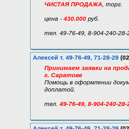
ЧИСТАЯ ПРОДАЖА
, торг.
цена -
430.000
руб.
тел. 49-76-49, 8-904-240-28-
Алексей т. 49-76-49, 71-28-29
(02
Принимаем заявки на прод
г. Саратове
Помощь в оформлении докум
доплатой.
тел.
49-76-49, 8-904-240-28-
Алексей т. 49-76-49, 71-28-29
(02