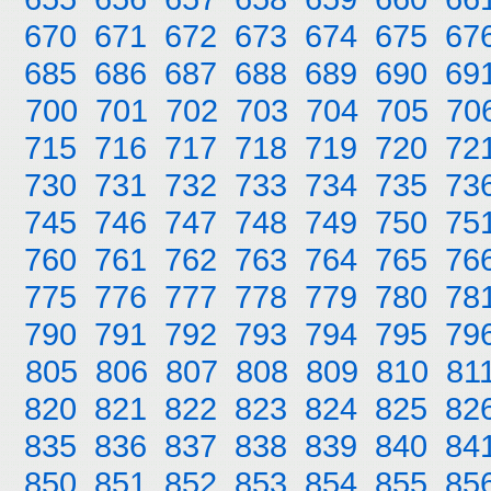
670
671
672
673
674
675
67
685
686
687
688
689
690
69
700
701
702
703
704
705
70
715
716
717
718
719
720
72
730
731
732
733
734
735
73
745
746
747
748
749
750
75
760
761
762
763
764
765
76
775
776
777
778
779
780
78
790
791
792
793
794
795
79
805
806
807
808
809
810
81
820
821
822
823
824
825
82
835
836
837
838
839
840
84
850
851
852
853
854
855
85