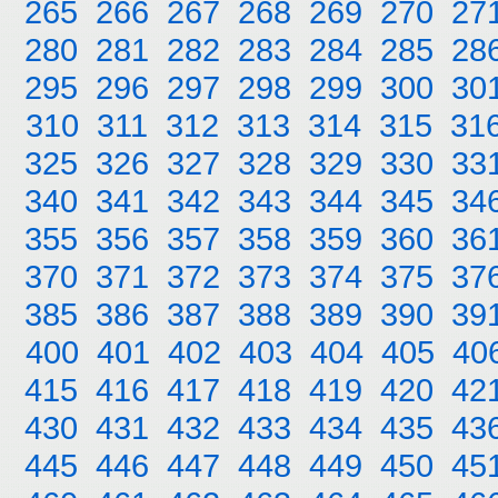
265
266
267
268
269
270
27
280
281
282
283
284
285
28
295
296
297
298
299
300
30
310
311
312
313
314
315
31
325
326
327
328
329
330
33
340
341
342
343
344
345
34
355
356
357
358
359
360
36
370
371
372
373
374
375
37
385
386
387
388
389
390
39
400
401
402
403
404
405
40
415
416
417
418
419
420
42
430
431
432
433
434
435
43
445
446
447
448
449
450
45