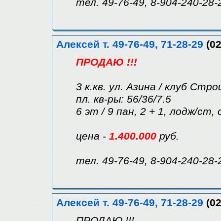
тел. 49-76-49, 8-904-240-28-
Алексей т. 49-76-49, 71-28-29
(02
ПРОДАЮ !!!
3 к.кв. ул. Азина / клуб Стр
пл. кв-ры: 56/36/7.5
6 эт / 9 пан, 2 + 1, лодж/ст,
цена -
1.400.000
руб.
тел. 49-76-49, 8-904-240-28-
Алексей т. 49-76-49, 71-28-29
(02
ПРОДАЮ !!!