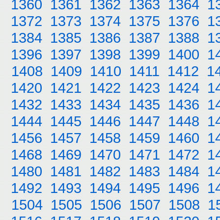
1360
1361
1362
1363
1364
1
1372
1373
1374
1375
1376
1
1384
1385
1386
1387
1388
1
1396
1397
1398
1399
1400
1
1408
1409
1410
1411
1412
1
1420
1421
1422
1423
1424
1
1432
1433
1434
1435
1436
1
1444
1445
1446
1447
1448
1
1456
1457
1458
1459
1460
1
1468
1469
1470
1471
1472
1
1480
1481
1482
1483
1484
1
1492
1493
1494
1495
1496
1
1504
1505
1506
1507
1508
1