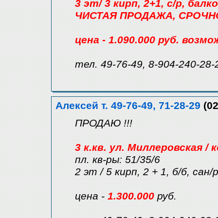
3 эт/ 3 кирп, 2+1, с/р, бал
ЧИСТАЯ ПРОДАЖА, СРОЧНО 
цена - 1.090.000 руб. возм
тел. 49-76-49, 8-904-240-28-
Алексей т. 49-76-49, 71-28-29
(02
ПРОДАЮ !!!
3 к.кв. ул. Миллеровская / 
пл. кв-ры: 51/35/6
2 эт / 5 кирп, 2 + 1, б/б, сан
цена -
1.300.000
руб.