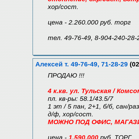
хор/сост.
цена - 2.260.000 руб. торг
тел. 49-76-49, 8-904-240-28-
Алексей т. 49-76-49, 71-28-29
(02
ПРОДАЮ !!!
4 к.кв. ул. Тульская / Комс
пл. кв-ры: 58.1/43.5/7
1 эт / 5 пан, 2+1, б/б, сан/р
д/ф, хор/сост.
МОЖНО ПОД ОФИС, МАГАЗИН 
цена -
1.590.000
руб. ТОРГ