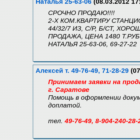
Наталья 25-63-06
(08.03.2012 17
СРОЧНО ПРОДАЮ!!!!
2-Х КОМ.КВАРТИРУ СТАНЦИ
44/32/7 ИЗ, С/Р, Б/СТ, Х
ПРОДАЖА, ЦЕНА 1480 Т.РУБ
НАТАЛЬЯ 25-63-06, 69-27-22
Алексей т. 49-76-49, 71-28-29
(07
Принимаем заявки на прод
г. Саратове
Помощь в оформлении докум
доплатой.
тел.
49-76-49, 8-904-240-28-