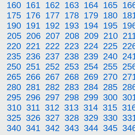
160
161
162
163
164
165
16
175
176
177
178
179
180
18
190
191
192
193
194
195
19
205
206
207
208
209
210
21
220
221
222
223
224
225
22
235
236
237
238
239
240
24
250
251
252
253
254
255
25
265
266
267
268
269
270
27
280
281
282
283
284
285
28
295
296
297
298
299
300
30
310
311
312
313
314
315
31
325
326
327
328
329
330
33
340
341
342
343
344
345
34