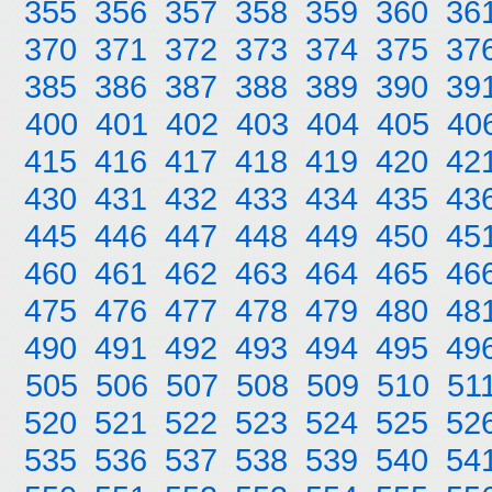
355
356
357
358
359
360
36
370
371
372
373
374
375
37
385
386
387
388
389
390
39
400
401
402
403
404
405
40
415
416
417
418
419
420
42
430
431
432
433
434
435
43
445
446
447
448
449
450
45
460
461
462
463
464
465
46
475
476
477
478
479
480
48
490
491
492
493
494
495
49
505
506
507
508
509
510
51
520
521
522
523
524
525
52
535
536
537
538
539
540
54