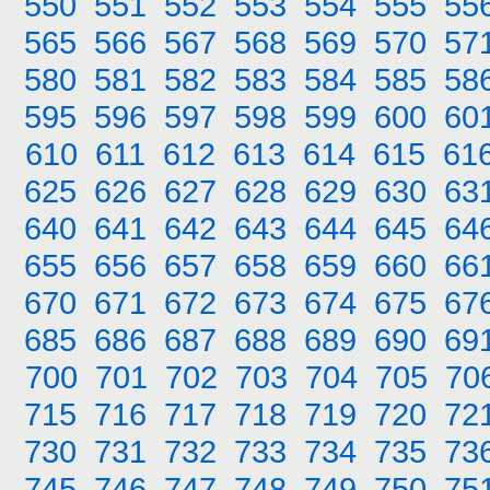
550
551
552
553
554
555
55
565
566
567
568
569
570
57
580
581
582
583
584
585
58
595
596
597
598
599
600
60
610
611
612
613
614
615
61
625
626
627
628
629
630
63
640
641
642
643
644
645
64
655
656
657
658
659
660
66
670
671
672
673
674
675
67
685
686
687
688
689
690
69
700
701
702
703
704
705
70
715
716
717
718
719
720
72
730
731
732
733
734
735
73
745
746
747
748
749
750
75