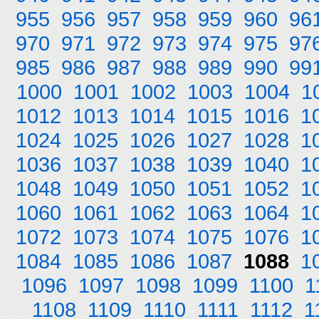
955
956
957
958
959
960
96
970
971
972
973
974
975
97
985
986
987
988
989
990
99
1000
1001
1002
1003
1004
1
1012
1013
1014
1015
1016
1
1024
1025
1026
1027
1028
1
1036
1037
1038
1039
1040
1
1048
1049
1050
1051
1052
1
1060
1061
1062
1063
1064
1
1072
1073
1074
1075
1076
1
1084
1085
1086
1087
1088
1
1096
1097
1098
1099
1100
1
1108
1109
1110
1111
1112
1