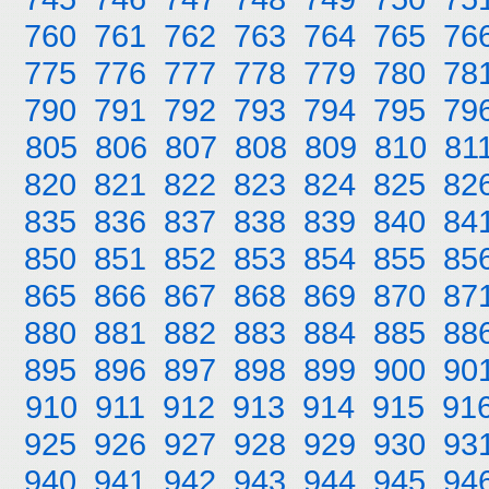
760
761
762
763
764
765
76
775
776
777
778
779
780
78
790
791
792
793
794
795
79
805
806
807
808
809
810
81
820
821
822
823
824
825
82
835
836
837
838
839
840
84
850
851
852
853
854
855
85
865
866
867
868
869
870
87
880
881
882
883
884
885
88
895
896
897
898
899
900
90
910
911
912
913
914
915
91
925
926
927
928
929
930
93
940
941
942
943
944
945
94