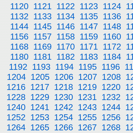
1120
1121
1122
1123
1124
1
1132
1133
1134
1135
1136
1
1144
1145
1146
1147
1148
1
1156
1157
1158
1159
1160
1
1168
1169
1170
1171
1172
1
1180
1181
1182
1183
1184
1
1192
1193
1194
1195
1196
1
1204
1205
1206
1207
1208
1
1216
1217
1218
1219
1220
1
1228
1229
1230
1231
1232
1
1240
1241
1242
1243
1244
1
1252
1253
1254
1255
1256
1
1264
1265
1266
1267
1268
1