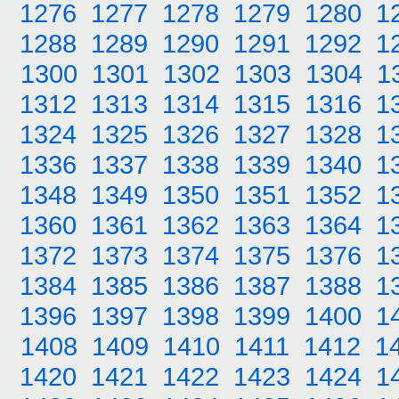
1276
1277
1278
1279
1280
1
1288
1289
1290
1291
1292
1
1300
1301
1302
1303
1304
1
1312
1313
1314
1315
1316
1
1324
1325
1326
1327
1328
1
1336
1337
1338
1339
1340
1
1348
1349
1350
1351
1352
1
1360
1361
1362
1363
1364
1
1372
1373
1374
1375
1376
1
1384
1385
1386
1387
1388
1
1396
1397
1398
1399
1400
1
1408
1409
1410
1411
1412
1
1420
1421
1422
1423
1424
1