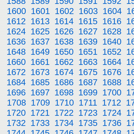
1588
1589
1590
1591
1592
1
1600
1601
1602
1603
1604
1
1612
1613
1614
1615
1616
1
1624
1625
1626
1627
1628
1
1636
1637
1638
1639
1640
1
1648
1649
1650
1651
1652
1
1660
1661
1662
1663
1664
1
1672
1673
1674
1675
1676
1
1684
1685
1686
1687
1688
1
1696
1697
1698
1699
1700
1
1708
1709
1710
1711
1712
1
1720
1721
1722
1723
1724
1
1732
1733
1734
1735
1736
1
1744
1745
1746
1747
1748
1