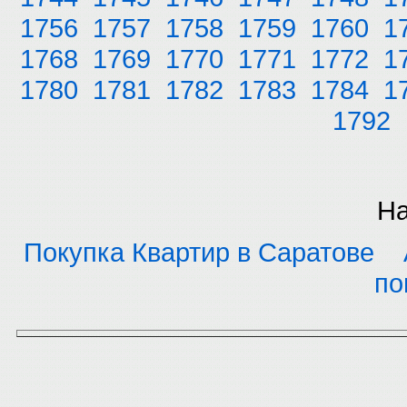
1756
1757
1758
1759
1760
1
1768
1769
1770
1771
1772
1
1780
1781
1782
1783
1784
1
1792
На
Покупка Квартир в Саратове
по