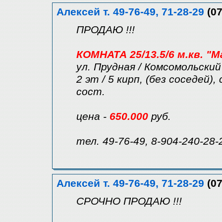
Алексей т. 49-76-49, 71-28-29
(07
ПРОДАЮ !!!
КОМНАТА 25/13.5/6 м.кв. "
ул. Прудная / Комсомольский
2 эт / 5 кирп, (без соседей)
сост.
цена -
650.000
руб.
тел. 49-76-49, 8-904-240-28-
Алексей т. 49-76-49, 71-28-29
(07
СРОЧНО ПРОДАЮ !!!