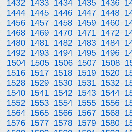
1432
1433
1434
1435
1436
1
1444
1445
1446
1447
1448
1
1456
1457
1458
1459
1460
1
1468
1469
1470
1471
1472
1
1480
1481
1482
1483
1484
1
1492
1493
1494
1495
1496
1
1504
1505
1506
1507
1508
1
1516
1517
1518
1519
1520
1
1528
1529
1530
1531
1532
1
1540
1541
1542
1543
1544
1
1552
1553
1554
1555
1556
1
1564
1565
1566
1567
1568
1
1576
1577
1578
1579
1580
1