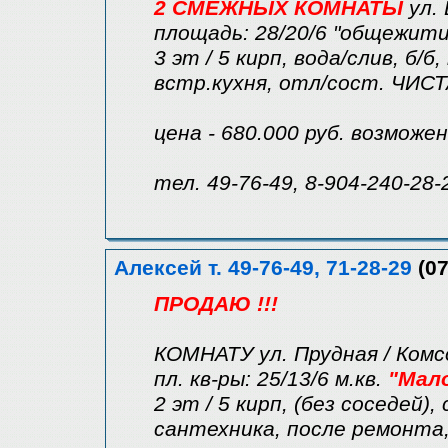
2 СМЕЖНЫХ КОМНАТЫ
ул. 
площадь: 28/20/6 "общежити
3 эт / 5 кирп, вода/слив, б/б
встр.кухня, отл/сост. ЧИС
цена - 680.000 руб. возможе
тел. 49-76-49, 8-904-240-28-
Алексей т. 49-76-49, 71-28-29
(07
ПРОДАЮ !!!
КОМНАТУ ул. Прудная / Комс
пл. кв-ры: 25/13/6 м.кв.
"Мал
2 эт / 5 кирп, (без соседей),
сантехника, после ремонта