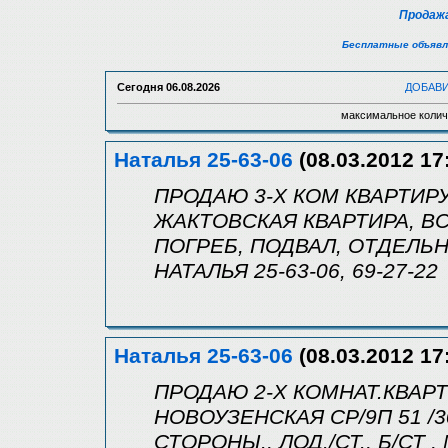
Продажа
Бесплатные объявл
Сегодня
06.08.2026
ДОБАВ
максимальное колич
Наталья 25-63-06
(08.03.2012 17
ПРОДАЮ 3-Х КОМ КВАРТИРУ 
ЖАКТОВСКАЯ КВАРТИРА, ВСЕ
ПОГРЕБ, ПОДВАЛ, ОТДЕЛЬН
НАТАЛЬЯ 25-63-06, 69-27-22
Наталья 25-63-06
(08.03.2012 17
ПРОДАЮ 2-Х КОМНАТ.КВАРТ
НОВОУЗЕНСКАЯ СР/9П 51 /30/
СТОРОНЫ., ЛОД./СТ., Б/СТ 